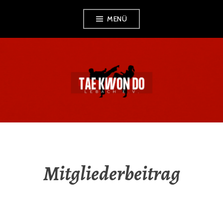
MENÜ
TAEKWONDO
LEBACH
Mitgliederbeitrag