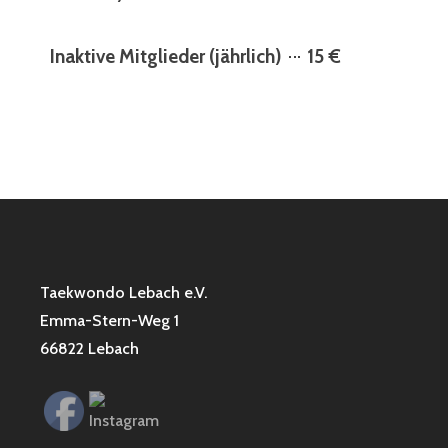
Inaktive Mitglieder (jährlich)
15 €
Taekwondo Lebach e.V.
Emma-Stern-Weg 1
66822 Lebach