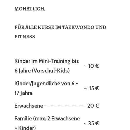
MONATLICH,
FÜR ALLE KURSE IM TAEKWONDO UND
FITNESS
Kinder im Mini-Training bis
10 €
6 Jahre (Vorschul-Kids)
Kinder/Jugendliche von 6 -
15 €
17 Jahre
Erwachsene
20 €
Familie (max. 2 Erwachsene
35 €
+ Kinder)