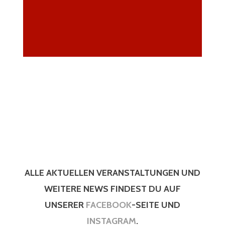
Schön, dass Du
da bist!
ALLE AKTU
ELLEN VERANSTALTU
NGEN
UND
WEITERE NEWS FINDEST DU AUF
UNSERER
FACEBOOK
-SEITE UND
INSTAGRAM
.