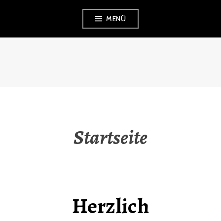
MENÜ
TAEKWONDO
LEBACH
Startseite
Herzlich