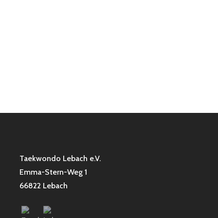
Taekwondo Lebach e.V.
Emma-Stern-Weg 1
66822 Lebach